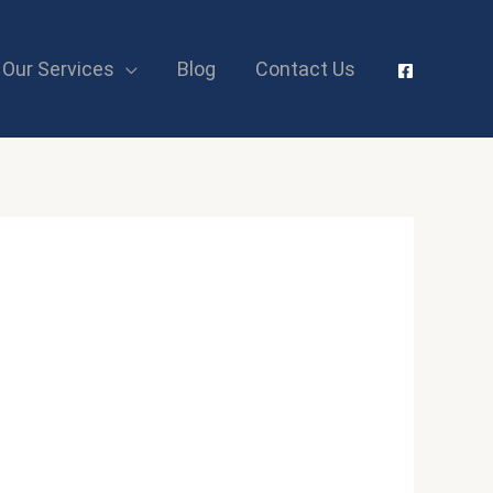
Our Services
Blog
Contact Us