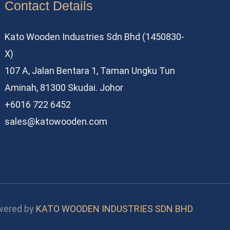
Contact Details
Kato Wooden Industries Sdn Bhd (1450830-
X)
107 A, Jalan Bentara 1, Taman Ungku Tun
Aminah, 81300 Skudai. Johor
+6016 722 6452
sales@katowooden.com
wered by
KATO WOODEN INDUSTRIES SDN BHD