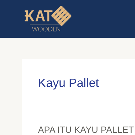
Skip
to
content
Kayu Pallet
APA ITU KAYU PALLET
APA