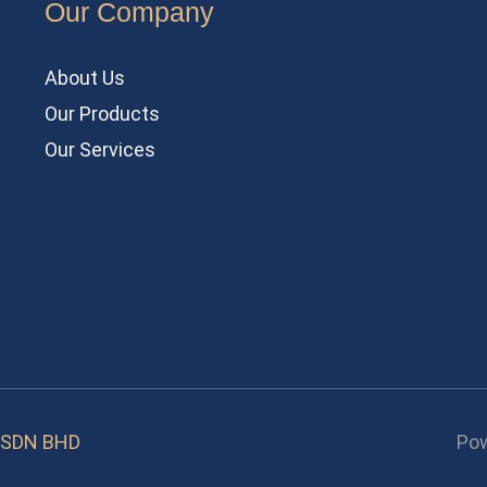
Our Company
About Us
Our Products
Our Services
 SDN BHD
Po